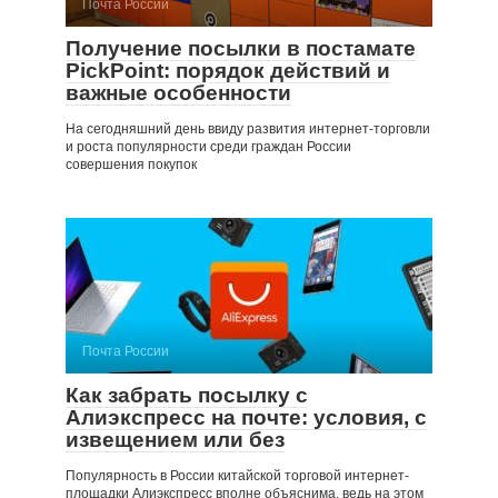
Почта России
Получение посылки в постамате
PickPoint: порядок действий и
важные особенности
На сегодняшний день ввиду развития интернет-торговли
и роста популярности среди граждан России
совершения покупок
Почта России
Как забрать посылку с
Алиэкспресс на почте: условия, с
извещением или без
Популярность в России китайской торговой интернет-
площадки Алиэкспресс вполне объяснима, ведь на этом