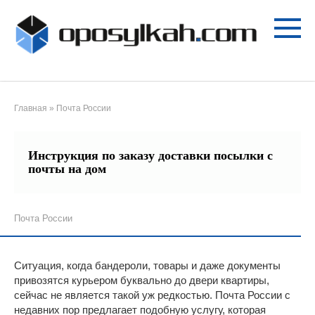
Перейти
к
контенту
Главная
»
Почта России
Инструкция по заказу доставки посылки с
почты на дом
Почта России
Ситуация, когда бандероли, товары и даже документы
привозятся курьером буквально до двери квартиры,
сейчас не является такой уж редкостью. Почта России с
недавних пор предлагает подобную услугу, которая