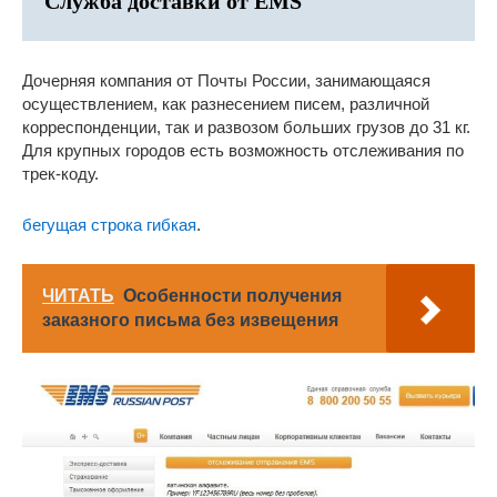
Служба доставки от EMS
Дочерняя компания от Почты России, занимающаяся
осуществлением, как разнесением писем, различной
корреспонденции, так и развозом больших грузов до 31 кг.
Для крупных городов есть возможность отслеживания по
трек-коду.
бегущая строка гибкая
.
ЧИТАТЬ
Особенности получения
заказного письма без извещения