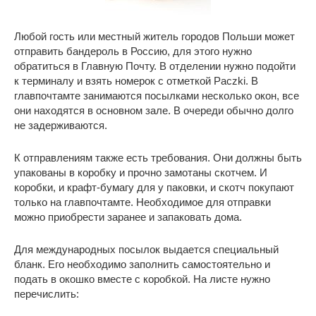
Любой гость или местный житель городов Польши может
отправить бандероль в Россию, для этого нужно
обратиться в Главную Почту. В отделении нужно подойти
к терминалу и взять номерок с отметкой Paczki. В
главпочтамте занимаются посылками несколько окон, все
они находятся в основном зале. В очереди обычно долго
не задерживаются.
К отправлениям также есть требования. Они должны быть
упакованы в коробку и прочно замотаны скотчем. И
коробки, и крафт-бумагу для у паковки, и скотч покупают
только на главпочтамте. Необходимое для отправки
можно приобрести заранее и запаковать дома.
Для международных посылок выдается специальный
бланк. Его необходимо заполнить самостоятельно и
подать в окошко вместе с коробкой. На листе нужно
перечислить: