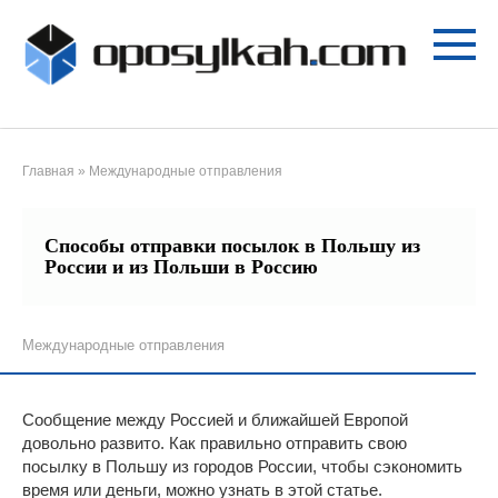
Перейти
к
контенту
Главная
»
Международные отправления
Способы отправки посылок в Польшу из
России и из Польши в Россию
Международные отправления
Сообщение между Россией и ближайшей Европой
довольно развито. Как правильно отправить свою
посылку в Польшу из городов России, чтобы сэкономить
время или деньги, можно узнать в этой статье.