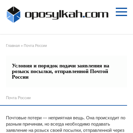
Перейти
к
контенту
Главная
»
Почта России
Условия и порядок подачи заявления на
розыск посылки, отправленной Почтой
России
Почта России
Почтовые потери — неприятная вещь. Она происходит по
разным причинам, но всегда необходимо подавать
заявление на розыск своей посылки, отправленной через