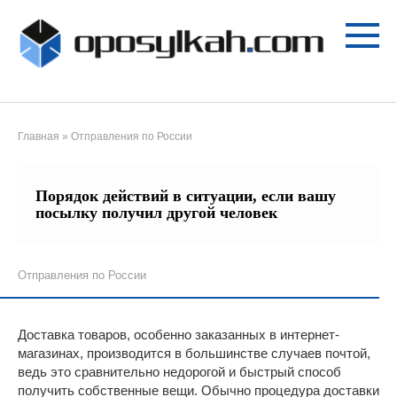
Перейти
к
контенту
Главная
»
Отправления по России
Порядок действий в ситуации, если вашу
посылку получил другой человек
Отправления по России
Доставка товаров, особенно заказанных в интернет-
магазинах, производится в большинстве случаев почтой,
ведь это сравнительно недорогой и быстрый способ
получить собственные вещи. Обычно процедура доставки