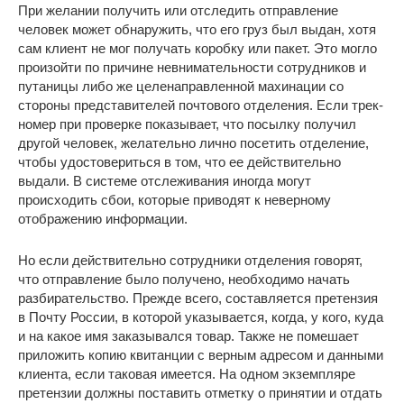
При желании получить или отследить отправление
человек может обнаружить, что его груз был выдан, хотя
сам клиент не мог получать коробку или пакет. Это могло
произойти по причине невнимательности сотрудников и
путаницы либо же целенаправленной махинации со
стороны представителей почтового отделения. Если трек-
номер при проверке показывает, что посылку получил
другой человек, желательно лично посетить отделение,
чтобы удостовериться в том, что ее действительно
выдали. В системе отслеживания иногда могут
происходить сбои, которые приводят к неверному
отображению информации.
Но если действительно сотрудники отделения говорят,
что отправление было получено, необходимо начать
разбирательство. Прежде всего, составляется претензия
в Почту России, в которой указывается, когда, у кого, куда
и на какое имя заказывался товар. Также не помешает
приложить копию квитанции с верным адресом и данными
клиента, если таковая имеется. На одном экземпляре
претензии должны поставить отметку о принятии и отдать