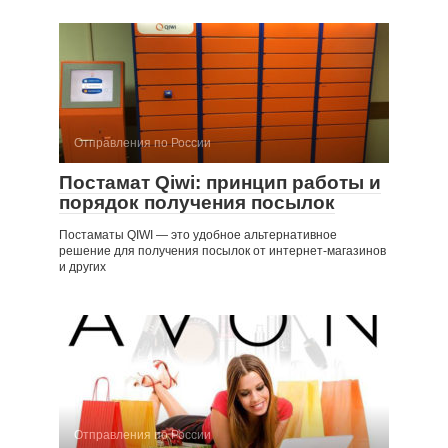
Отправления по России
Постамат Qiwi: принцип работы и
порядок получения посылок
Постаматы QIWI — это удобное альтернативное
решение для получения посылок от интернет-магазинов
и других
Отправления по России