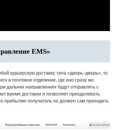
тправление EMS»
бой курьерскую доставку типа «дверь–дверь», то
 его в почтовое отделение, где оно сразу же
при дальних направлениях будут отправлять с
ет время доставки и позволяет преодолевать
 по прибытию получатель не должен сам приходить