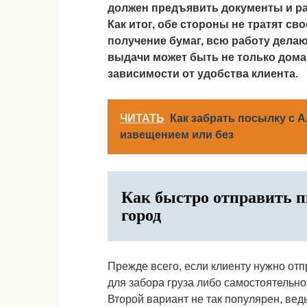
должен предъявить документы и ра
Как итог, обе стороны не тратят с
получение бумаг, всю работу делаю
выдачи может быть не только домаш
зависимости от удобства клиента.
ЧИТАТЬ
Как забрать посылку с А
извещением или без
Как быстро отправить п
город
Прежде всего, если клиенту нужно отп
для забора груза либо самостоятельно
Второй вариант не так популярен, вед