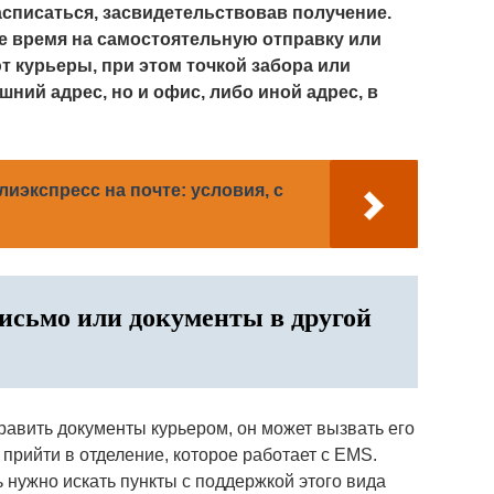
списаться, засвидетельствовав получение.
вое время на самостоятельную отправку или
т курьеры, при этом точкой забора или
ний адрес, но и офис, либо иной адрес, в
лиэкспресс на почте: условия, с
исьмо или документы в другой
равить документы курьером, он может вызвать его
 прийти в отделение, которое работает с EMS.
ь нужно искать пункты с поддержкой этого вида