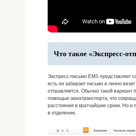
Что такое «Экспресс-о
Экспресс-письмо EMS представляет со
есть он забирает письмо и лично везет
отправляется. Обычно такой вариант 
помощью авиатранспорта, что сокраща
расстояния в кратчайшие сроки. Но и
в отделение.