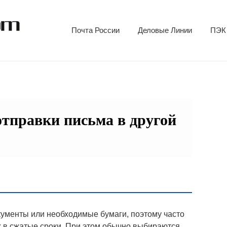
Почта России
Деловые Линии
ПЭК
отправки письма в другой
кументы или необходимые бумаги, поэтому часто
х в сжатые сроки. При этом обычно выбираются