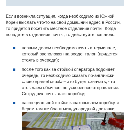
Если возникла ситуация, когда необходимо из Южной
Кореи выслать что-то на свой домашний адрес в России,
то придется посетить местное отделение почты. Когда
попадете в отделение почты, то действуйте пошагово:
первым делом необходимо взять в терминале,
который расположен на входе, талон (придется
стоять в очереди);
после того как за стойкой оператора подойдет
очередь, то необходимо сказать по-английски
слово «parsel usual» – это будет означать, что
отсылаем обычное, не ускоренное отправление.
Сотрудник почты даст коробку;
на специальной стойке запаковываем коробку и
берем там же бланк международной доставки;