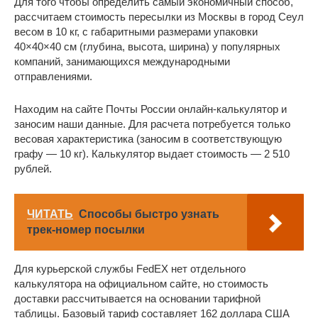
Для того чтобы определить самый экономичный способ,
рассчитаем стоимость пересылки из Москвы в город Сеул
весом в 10 кг, с габаритными размерами упаковки
40×40×40 см (глубина, высота, ширина) у популярных
компаний, занимающихся международными
отправлениями.
Находим на сайте Почты России онлайн-калькулятор и
заносим наши данные. Для расчета потребуется только
весовая характеристика (заносим в соответствующую
графу — 10 кг). Калькулятор выдает стоимость — 2 510
рублей.
ЧИТАТЬ
Способы быстро узнать
трек-номер посылки
Для курьерской службы FedEX нет отдельного
калькулятора на официальном сайте, но стоимость
доставки рассчитывается на основании тарифной
таблицы. Базовый тариф составляет 162 доллара США