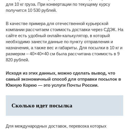
для 10 кг груза. При конвертации по текущему курсу
получится 10 530 рублей.
В качестве примера для отечественной курьерской
компании рассчитаем стоимость доставки через СДЭК. На
сайте есть удобный онлайн-калькулятор, в который
необходимо занести данные по пункту отправления и
назначения, а также вес и габариты. Для посылки в 10 кг и
размером – 40×40×40 см была рассчитана стоимость в 9
820 рублей.
Исходя из этих данных, можно сделать вывод, что
самый экономичный способ для отправки посылок в
Южную Корею — это услуги Почты России.
Сколько идет посылка
Для международных доставок, перевозка которых