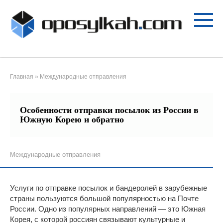
Перейти
к
контенту
Главная
»
Международные отправления
Особенности отправки посылок из России в
Южную Корею и обратно
Международные отправления
Услуги по отправке посылок и бандеролей в зарубежные
страны пользуются большой популярностью на Почте
России. Одно из популярных направлений — это Южная
Корея, с которой россиян связывают культурные и