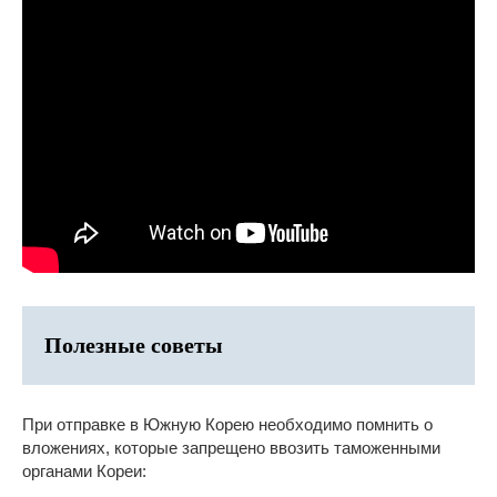
Полезные советы
При отправке в Южную Корею необходимо помнить о
вложениях, которые запрещено ввозить таможенными
органами Кореи: