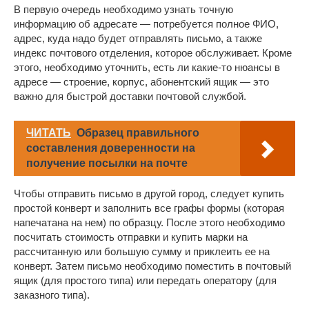
В первую очередь необходимо узнать точную
информацию об адресате — потребуется полное ФИО,
адрес, куда надо будет отправлять письмо, а также
индекс почтового отделения, которое обслуживает. Кроме
этого, необходимо уточнить, есть ли какие-то нюансы в
адресе — строение, корпус, абонентский ящик — это
важно для быстрой доставки почтовой службой.
ЧИТАТЬ
Образец правильного
составления доверенности на
получение посылки на почте
Чтобы отправить письмо в другой город, следует купить
простой конверт и заполнить все графы формы (которая
напечатана на нем) по образцу. После этого необходимо
посчитать стоимость отправки и купить марки на
рассчитанную или большую сумму и приклеить ее на
конверт. Затем письмо необходимо поместить в почтовый
ящик (для простого типа) или передать оператору (для
заказного типа).