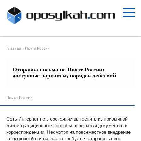
Перейти
к
контенту
Главная
»
Почта России
Отправка письма по Почте России:
доступные варианты, порядок действий
Почта России
Сеть Интернет не в состоянии вытеснить из привычной
жизни традиционные способы пересылки документов и
корреспонденции. Несмотря на повсеместное внедрение
электронной почты, часто требуется отправить свое