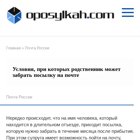
Перейти
к
контенту
Главная
»
Почта России
Условия, при которых родственник может
забрать посылку на почте
Почта России
Нередко происходит, что на имя человека, который
находится в длительном отъезде, приходит посылка,
которую нужно забрать в течение месяца после прибытия.
При этом супруга имеет возможность пойти на почту,