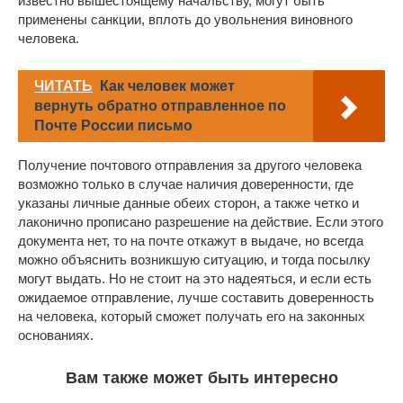
известно вышестоящему начальству, могут быть
применены санкции, вплоть до увольнения виновного
человека.
ЧИТАТЬ
Как человек может
вернуть обратно отправленное по
Почте России письмо
Получение почтового отправления за другого человека
возможно только в случае наличия доверенности, где
указаны личные данные обеих сторон, а также четко и
лаконично прописано разрешение на действие. Если этого
документа нет, то на почте откажут в выдаче, но всегда
можно объяснить возникшую ситуацию, и тогда посылку
могут выдать. Но не стоит на это надеяться, и если есть
ожидаемое отправление, лучше составить доверенность
на человека, который сможет получать его на законных
основаниях.
Вам также может быть интересно