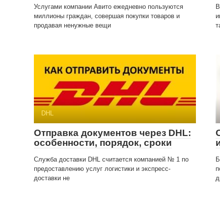
Услугами компании Авито ежедневно пользуются
В
миллионы граждан, совершая покупки товаров и
и
продавая ненужные вещи
т
DHL
Отправка документов через DHL:
особенности, порядок, сроки
Служба доставки DHL считается компанией № 1 по
Б
предоставлению услуг логистики и экспресс-
п
доставки не
д