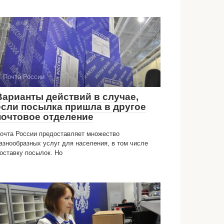
Почта России
Варианты действий в случае,
если посылка пришла в другое
почтовое отделение
очта России предоставляет множество
азнообразных услуг для населения, в том числе
оставку посылок. Но