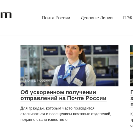
Почта России
Деловые Линии
ПЭК
Почта России
Об ускоренном получении
отправлений на Почте России
Для граждан, которым часто приходится
сталкиваться с посещением почтовых отделений,
К
недавно стало известно о
т
с