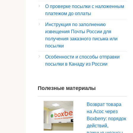
О проверке посылки с наложенным
платежом до оплаты
Инструкция по заполнению
извещения Почты России для
получения заказного письма или
посылки
Особенности и способы отправки
посылки в Канаду из России
Полезные материалы
Возврат товара
на Aсос через
Boxberry: порядок
действий,
важные нюансы