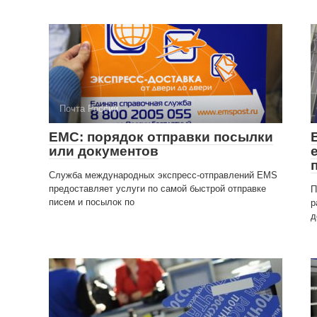
Почта России
ЕМС: порядок отправки посылки
или документов
Служба международных экспресс-отправлений EMS
предоставляет услуги по самой быстрой отправке
П
писем и посылок по
р
д