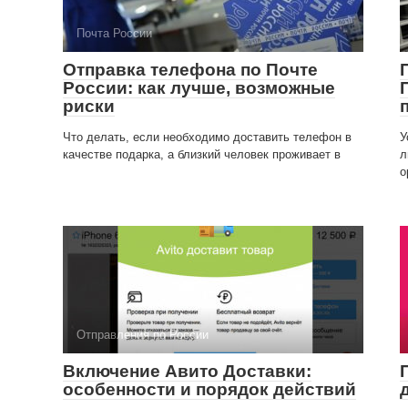
Почта России
Отправка телефона по Почте
России: как лучше, возможные
риски
Что делать, если необходимо доставить телефон в
У
качестве подарка, а близкий человек проживает в
л
о
Отправления по России
Включение Авито Доставки:
особенности и порядок действий