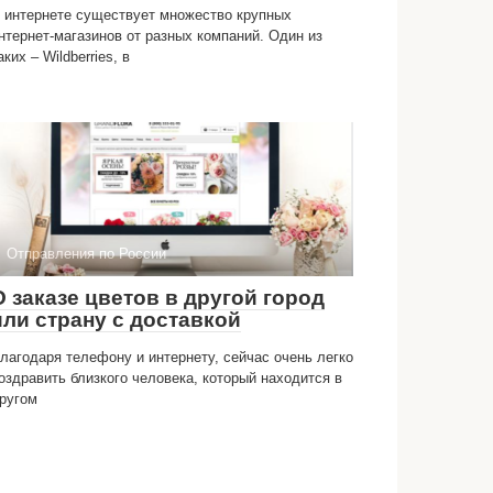
 интернете существует множество крупных
нтернет-магазинов от разных компаний. Один из
аких – Wildberries, в
Отправления по России
О заказе цветов в другой город
или страну с доставкой
лагодаря телефону и интернету, сейчас очень легко
оздравить близкого человека, который находится в
ругом