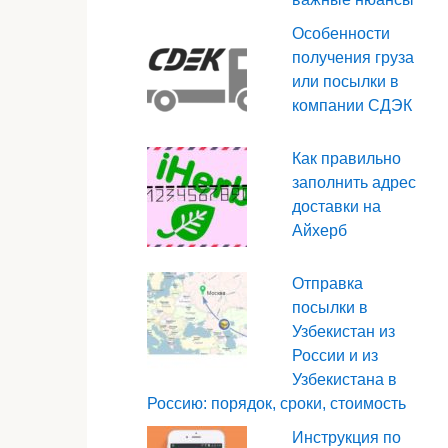
Особенности
получения груза
или посылки в
компании СДЭК
Как правильно
заполнить адрес
доставки на
Айхерб
Отправка
посылки в
Узбекистан из
России и из
Узбекистана в
Россию: порядок, сроки, стоимость
Инструкция по