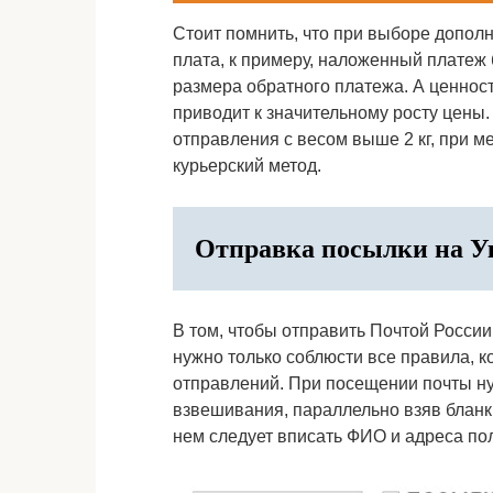
Стоит помнить, что при выборе допол
плата, к примеру, наложенный платеж 
размера обратного платежа. А ценност
приводит к значительному росту цены
отправления с весом выше 2 кг, при м
курьерский метод.
Отправка посылки на У
В том, чтобы отправить Почтой России 
нужно только соблюсти все правила, 
отправлений. При посещении почты ну
взвешивания, параллельно взяв бланк 
нем следует вписать ФИО и адреса пол