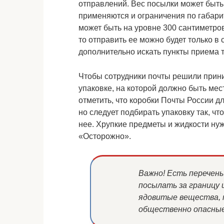
отправлений. Вес посылки может быть 
применяются и ограничения по габари
может быть на уровне 300 сантиметро
то отправить ее можно будет только в
дополнительно искать пункты приема т
Чтобы сотрудники почты решили прини
упаковке, на которой должно быть мес
отметить, что коробки Почты России д
но следует подбирать упаковку так, 
нее. Хрупкие предметы и жидкости нуж
«Осторожно».
Важно! Есть перечен
посылать за границу 
ядовитые вещества, 
общественно опасные