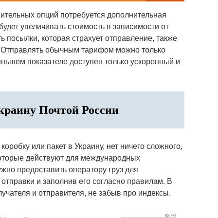
нительных опций потребуется дополнительная
будет увеличивать стоимость в зависимости от
ь посылки, которая страхует отправление, также
. Отправлять обычным тарифом можно только
еньшем показателе доступен только ускоренный и
краину Почтой России
коробку или пакет в Украину, нет ничего сложного,
которые действуют для международных
жно предоставить оператору груз для
отправки и заполнив его согласно правилам. В
учателя и отправителя, не забыв про индексы.