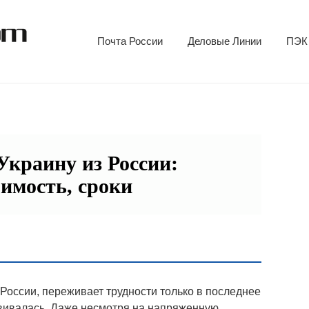
Почта России
Деловые Линии
ПЭК
Украину из России:
оимость, сроки
 России, переживает трудности только в последнее
азвивалась. Даже несмотря на напряженную