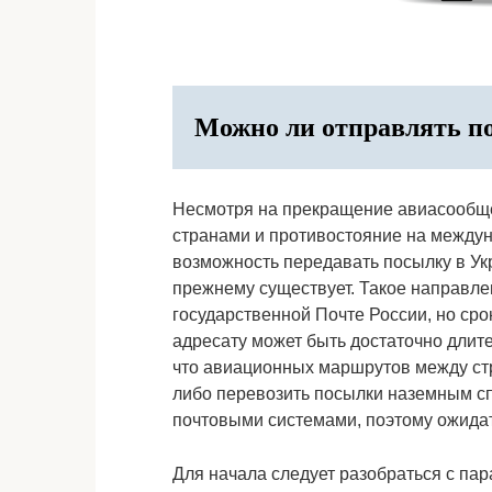
Можно ли отправлять по
Несмотря на прекращение авиасообщ
странами и противостояние на между
возможность передавать посылку в Укр
прежнему существует. Такое направле
государственной Почте России, но ср
адресату может быть достаточно длит
что авиационных маршрутов между стр
либо перевозить посылки наземным с
почтовыми системами, поэтому ожидат
Для начала следует разобраться с па