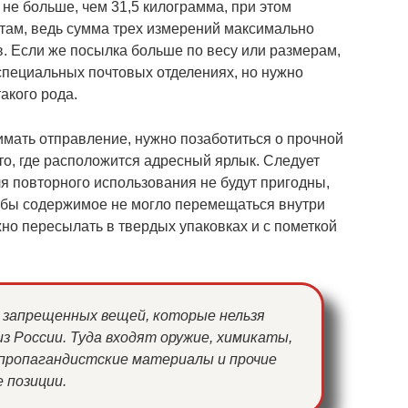
не больше, чем 31,5 килограмма, при этом
там, ведь сумма трех измерений максимально
в. Если же посылка больше по весу или размерам,
 специальных почтовых отделениях, но нужно
акого рода.
мать отправление, нужно позаботиться о прочной
то, где расположится адресный ярлык. Следует
ля повторного использования не будут пригодны,
чтобы содержимое не могло перемещаться внутри
но пересылать в твердых упаковках и с пометкой
ь запрещенных вещей, которые нельзя
из России. Туда входят оружие, химикаты,
пропагандистские материалы и прочие
 позиции.