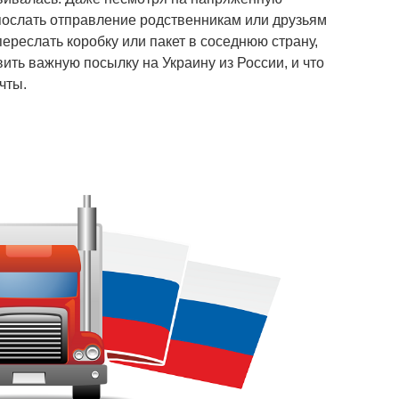
 послать отправление родственникам или друзьям
переслать коробку или пакет в соседнюю страну,
вить важную посылку на Украину из России, и что
чты.