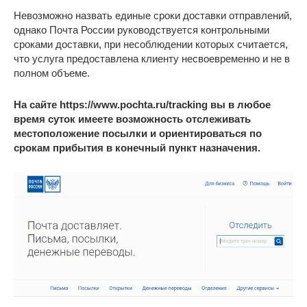
Невозможно назвать единые сроки доставки отправлений,
однако Почта России руководствуется контрольными
сроками доставки, при несоблюдении которых считается,
что услуга предоставлена клиенту несвоевременно и не в
полном объеме.
На сайте https://www.pochta.ru/tracking вы в любое
время суток имеете возможность отслеживать
местоположение посылки и ориентироваться по
срокам прибытия в конечный пункт назначения.