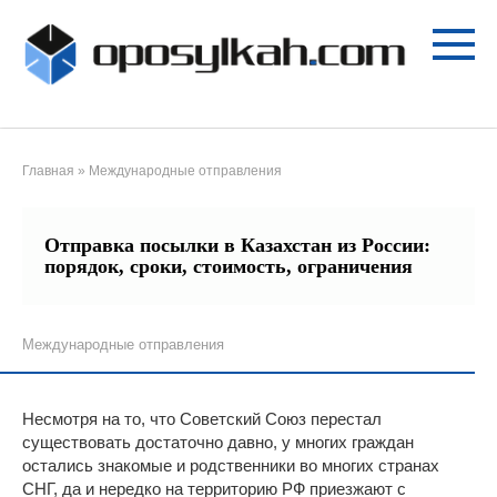
Перейти
к
контенту
Главная
»
Международные отправления
Отправка посылки в Казахстан из России:
порядок, сроки, стоимость, ограничения
Международные отправления
Несмотря на то, что Советский Союз перестал
существовать достаточно давно, у многих граждан
остались знакомые и родственники во многих странах
СНГ, да и нередко на территорию РФ приезжают с