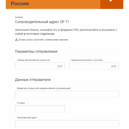
Россию