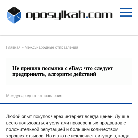
Перейти
к
контенту
Главная
»
Международные отправления
Не пришла посылка с eBay: что следует
предпринять, алгоритм действий
Международные отправления
Любой опыт покупок через интернет всегда ценен. Лучше
всего пользоваться услугами проверенных продавцов с
положительной репутацией и большим количеством
хороших отзывов. Но и это не исключает ситуацию, когда