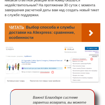
никакой ответной реакции или номер оказался
недействительным? На протяжении 30 суток с момента
завершения расчетной даты вам над создать новый тикет
в службе поддержки.
ЧИТАТЬ
Выбор способа и службы
доставки на Aliexpress: сравнение,
особенности
Важно! Благодаря системе
гарантии возврата, вы можете